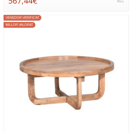
567,44€
Nou
VENEDOR VERIFICAT
MILLOR VALORAT