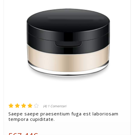
(4) 1 Comentari
Saepe saepe praesentium fuga est laboriosam
tempora cupiditate.