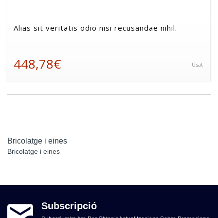
Alias sit veritatis odio nisi recusandae nihil.
448,78€
Usat
Bricolatge i eines
Bricolatge i eines
Subscripció