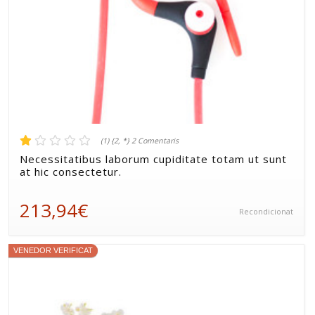
(1) {2, *} 2 Comentaris
Necessitatibus laborum cupiditate totam ut sunt
at hic consectetur.
213,94€
Recondicionat
VENEDOR VERIFICAT