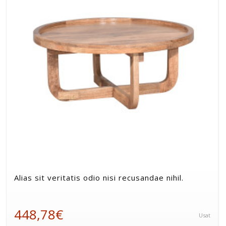
Alias sit veritatis odio nisi recusandae nihil.
448,78€
Usat