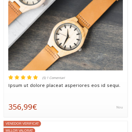
(5) 1 Comentari
Ipsum ut dolore placeat asperiores eos id sequi.
356,99€
Nou
VENEDOR VERIFICAT
MILLOR VALORAT