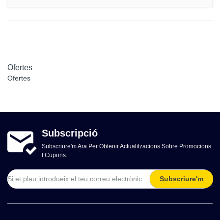
Ofertes
Ofertes
Subscripció
Subscriure'm Ara Per Obtenir Actualitzacions Sobre Promocions
I Cupons.
Subscriure'm