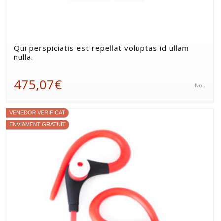
Qui perspiciatis est repellat voluptas id ullam
nulla.
475,07€
Nou
VENEDOR VERIFICAT
ENVIAMENT GRATUÏT