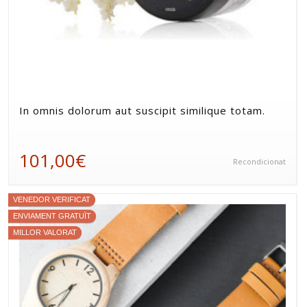
In omnis dolorum aut suscipit similique totam.
101,00€
Recondicionat
VENEDOR VERIFICAT
ENVIAMENT GRATUÏT
MILLOR VALORAT