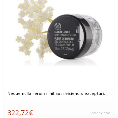
Neque nulla rerum nihil aut reiciendis excepturi.
322,72€
Recondicionat