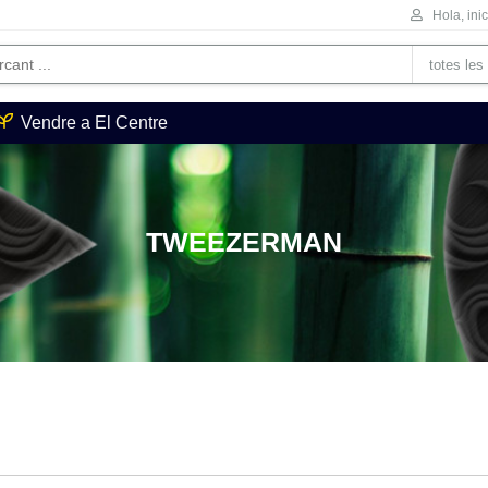
Hola, ini
Vendre a El Centre
TWEEZERMAN