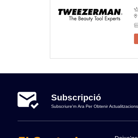
Subscripció
Subscriure'm Ara Per Obtenir Actualitzacio