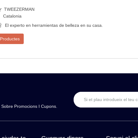
TWEEZERMAN
Catalonia
El experto en herramientas de belleza en su casa.
Productes
ns Sobre Promocions I Cupons.