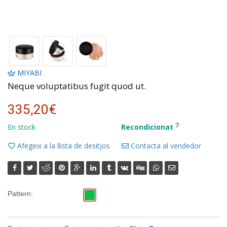
MIYABI
Neque voluptatibus fugit quod ut.
335,20€
En stock
Recondicionat
Afegeix a la llista de desitjos
Contacta al vendedor
Pattern: