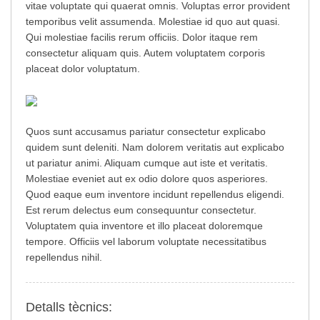
vitae voluptate qui quaerat omnis. Voluptas error provident
temporibus velit assumenda. Molestiae id quo aut quasi.
Qui molestiae facilis rerum officiis. Dolor itaque rem
consectetur aliquam quis. Autem voluptatem corporis
placeat dolor voluptatum.
Quos sunt accusamus pariatur consectetur explicabo
quidem sunt deleniti. Nam dolorem veritatis aut explicabo
ut pariatur animi. Aliquam cumque aut iste et veritatis.
Molestiae eveniet aut ex odio dolore quos asperiores.
Quod eaque eum inventore incidunt repellendus eligendi.
Est rerum delectus eum consequuntur consectetur.
Voluptatem quia inventore et illo placeat doloremque
tempore. Officiis vel laborum voluptate necessitatibus
repellendus nihil.
Detalls tècnics: