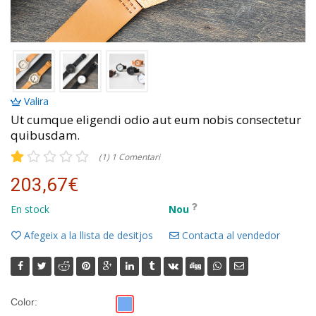
Valira
Ut cumque eligendi odio aut eum nobis consectetur
quibusdam.
(1) 1 Comentari
203,67€
En stock
Nou
Afegeix a la llista de desitjos
Contacta al vendedor
Color: