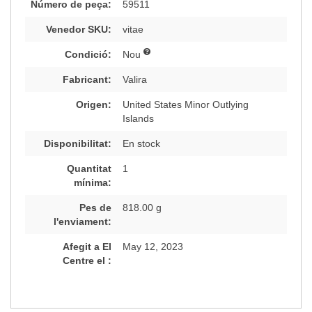
Número de peça:
59511
Venedor SKU:
vitae
Condició:
Nou
Fabricant:
Valira
Origen:
United States Minor Outlying
Islands
Disponibilitat:
En stock
Quantitat
1
mínima:
Pes de
818.00 g
l'enviament:
Afegit a El
May 12, 2023
Centre el :