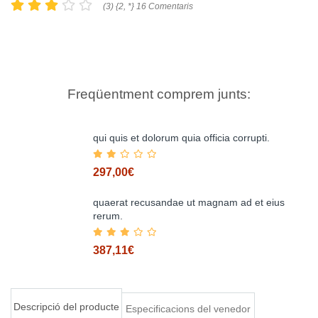
(3) {2, *} 16 Comentaris
Freqüentment comprem junts:
qui quis et dolorum quia officia corrupti.
297,00€
quaerat recusandae ut magnam ad et eius
rerum.
Afegir al carretó
387,11€
Descripció del producte
Especificacions del venedor