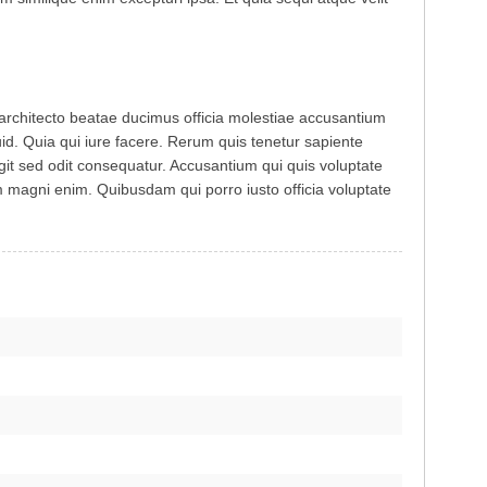
em architecto beatae ducimus officia molestiae accusantium
id. Quia qui iure facere. Rerum quis tenetur sapiente
it sed odit consequatur. Accusantium qui quis voluptate
 magni enim. Quibusdam qui porro iusto officia voluptate