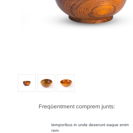
Freqüentment comprem junts:
temporibus in unde deserunt eaque enim
rem.