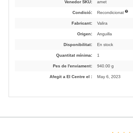
Venedor SKU:
amet
Condició:
Recondicionat
Fabricant:
Valira
Origen:
Anguilla
Disponibilitat:
En stock
Quantitat mínima:
1
Pes de l'enviament:
940.00 g
Afegit a El Centre el :
May 6, 2023