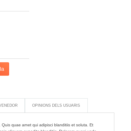
la
 VENEDOR
OPINIONS DELS USUARIS
 Quis quae amet qui adipisci blanditiis et soluta. Et